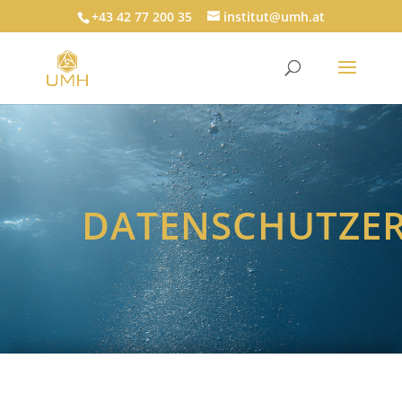
+43 42 77 200 35
institut@umh.at
DATENSCHUTZE