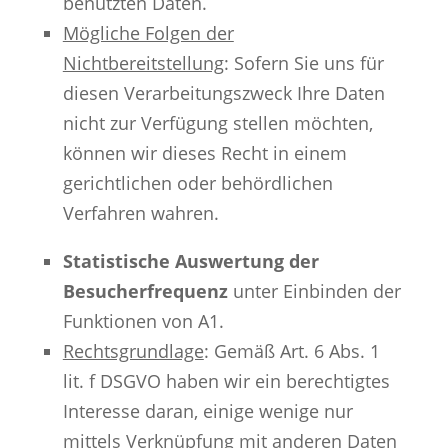
benutzten Daten.
Mögliche Folgen der
Nichtbereitstellung
: Sofern Sie uns für
diesen Verarbeitungszweck Ihre Daten
nicht zur Verfügung stellen möchten,
können wir dieses Recht in einem
gerichtlichen oder behördlichen
Verfahren wahren.
Statistische Auswertung der
Besucherfrequenz
unter Einbinden der
Funktionen von A1.
Rechtsgrundlage
: Gemäß Art. 6 Abs. 1
lit. f DSGVO haben wir ein berechtigtes
Interesse daran, einige wenige nur
mittels Verknüpfung mit anderen Daten