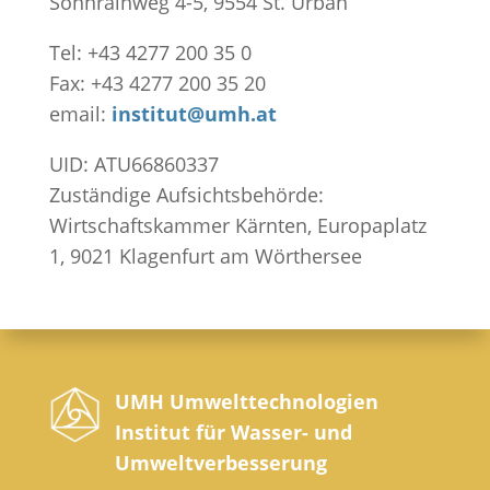
Sonnrainweg 4-5, 9554 St. Urban
Tel: +43 4277 200 35 0
Fax: +43 4277 200 35 20
email:
institut@umh.at
UID: ATU66860337
Zuständige Aufsichtsbehörde:
Wirtschaftskammer Kärnten, Europaplatz
1, 9021 Klagenfurt am Wörthersee
UMH Umwelttechnologien
Institut für Wasser- und
Umweltverbesserung